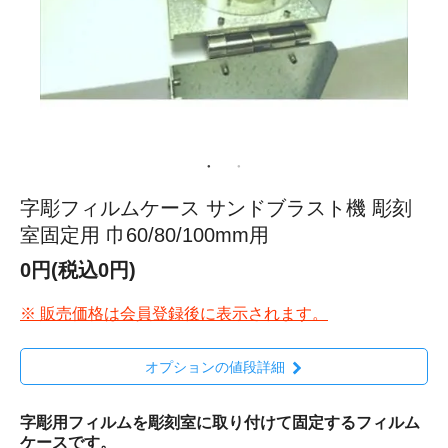
字彫フィルムケース サンドブラスト機 彫刻
室固定用 巾60/80/100mm用
0円(税込0円)
※ 販売価格は会員登録後に表示されます。
オプションの値段詳細
字彫用フィルムを彫刻室に取り付けて固定するフィルム
ケースです。