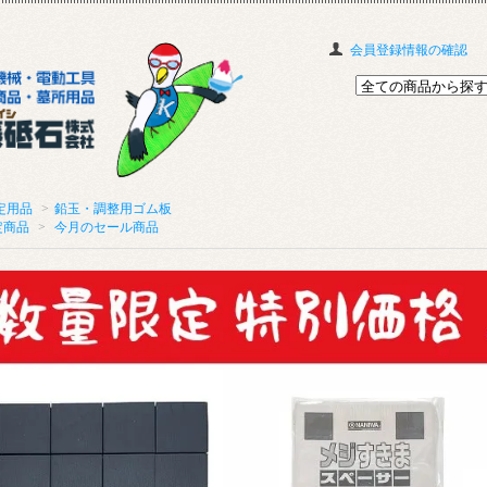
会員登録情報の確認
定用品
>
鉛玉・調整用ゴム板
定商品
>
今月のセール商品