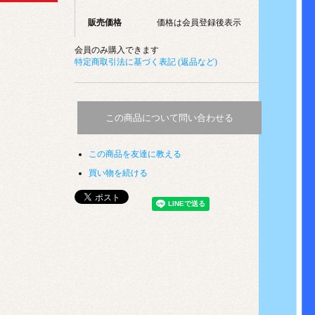
販売価格
価格は会員登録後表示
会員のみ購入できます
特定商取引法に基づく表記 (返品など)
この商品について問い合わせる
この商品を友達に教える
買い物を続ける