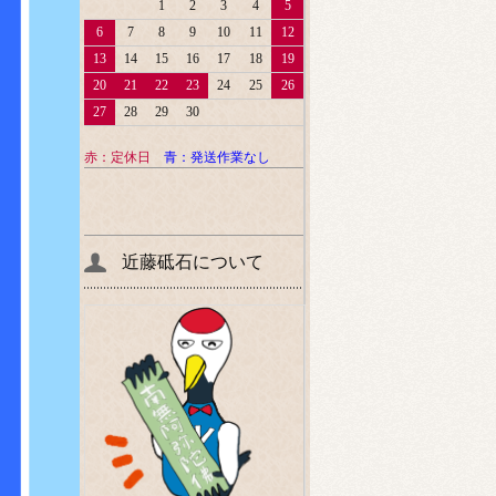
1
2
3
4
5
6
7
8
9
10
11
12
13
14
15
16
17
18
19
20
21
22
23
24
25
26
27
28
29
30
赤：定休日
青：発送作業なし
近藤砥石について