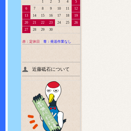
1
2
3
4
5
6
7
8
9
10
11
12
13
14
15
16
17
18
19
20
21
22
23
24
25
26
27
28
29
30
赤：定休日
青：発送作業なし
近藤砥石について