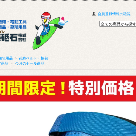
会員登録情報の確認
梱包用品
>
荷締ベルト・梱包
定商品
>
今月のセール商品