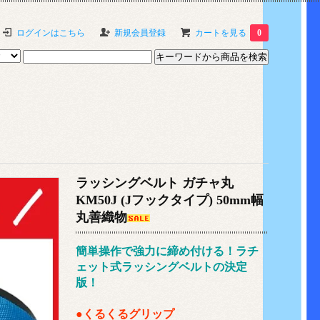
ログインはこちら
新規会員登録
カートを見る
0
ラッシングベルト ガチャ丸
KM50J (Jフックタイプ) 50mm幅
丸善織物
簡単操作で強力に締め付ける！ラチ
ェット式ラッシングベルトの決定
版！
●くるくるグリップ