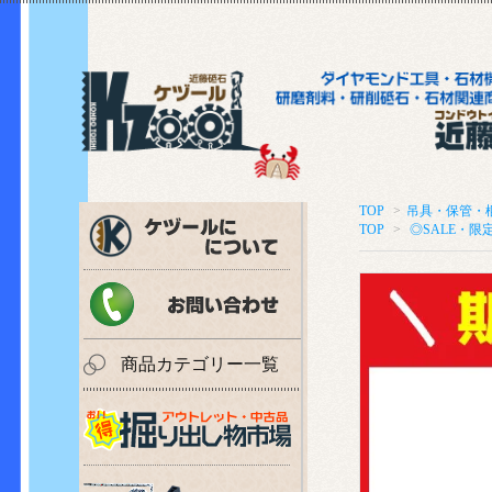
TOP
>
吊具・保管・
TOP
>
◎SALE・限
商品カテゴリー一覧