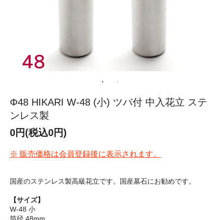
Φ48 HIKARI W-48 (小) ツバ付 中入花立 ステ
ンレス製
0円(税込0円)
※ 販売価格は会員登録後に表示されます。
国産のステンレス製高級花立です。国産墓石にお勧めです。
【サイズ】
W-48 小
筒径 48mm