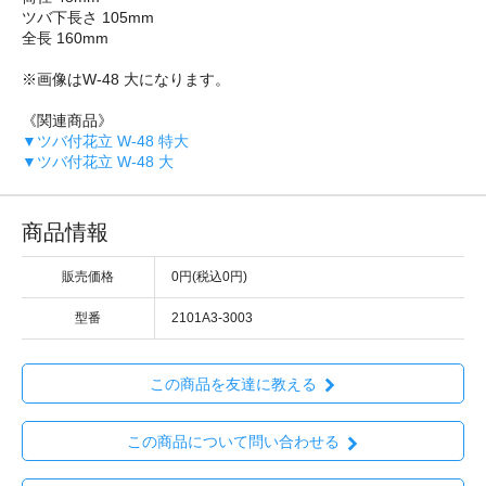
ツバ下長さ 105mm
全長 160mm
※画像はW-48 大になります。
《関連商品》
▼ツバ付花立 W-48 特大
▼ツバ付花立 W-48 大
商品情報
販売価格
0円(税込0円)
型番
2101A3-3003
この商品を友達に教える
この商品について問い合わせる