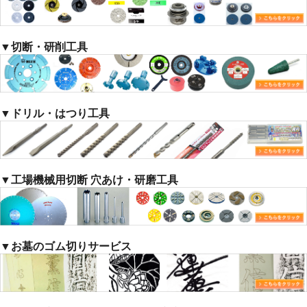
▼切断・研削工具
▼ドリル・はつり工具
▼工場機械用切断 穴あけ・研磨工具
▼お墓のゴム切りサービス