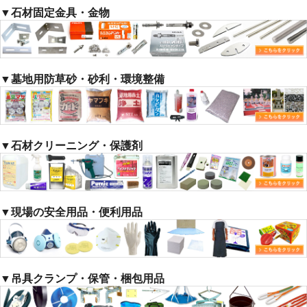
▼石材固定金具・金物
▼墓地用防草砂・砂利・環境整備
▼石材クリーニング・保護剤
▼現場の安全用品・便利用品
▼吊具クランプ・保管・梱包用品