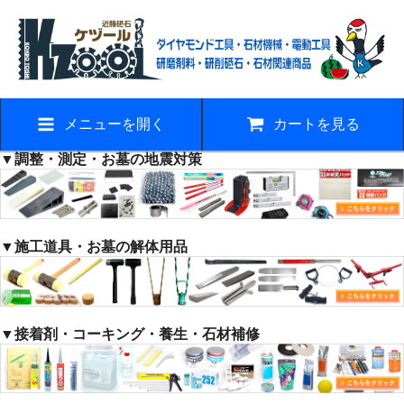
メニューを開く
カートを見る
▼調整・測定・お墓の地震対策
▼施工道具・お墓の解体用品
▼接着剤・コーキング・養生・石材補修