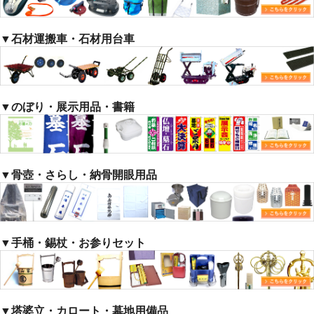
▼石材運搬車・石材用台車
▼のぼり・展示用品・書籍
▼骨壺・さらし・納骨開眼用品
▼手桶・錫杖・お参りセット
▼塔婆立・カロート・墓地用備品