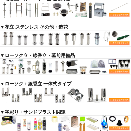
▼花立 ステンレス その他・造花
▼ローソク立・線香立・墓前用備品
▼ローソク＋線香立 一体式タイプ
▼字彫り・サンドブラスト関連