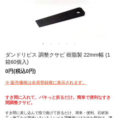
ダンドリビス 調整クサビ 樹脂製 22mm幅 (1
箱60個入)
0円(税込0円)
※ 販売価格は会員登録後に表示されます。
すき間に入れて、パキっと折るだけ。簡単で便利なすき
間調整クサビ。
すき間に差し込んで指で曲げて折るだけ、簡単・便利。石材加
工・施工など用途いろいろ！レベル調整後にはみ出た部分は、溝