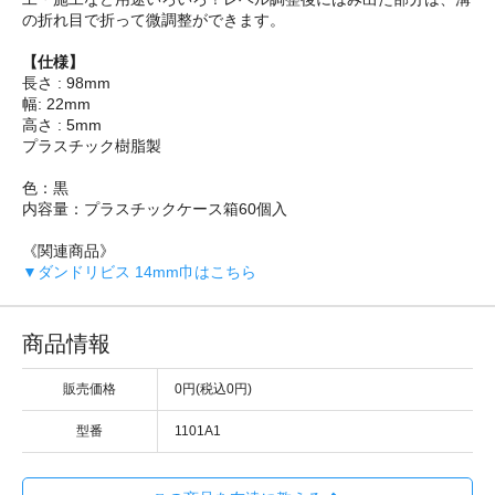
の折れ目で折って微調整ができます。
【仕様】
長さ : 98mm
幅: 22mm
高さ : 5mm
プラスチック樹脂製
色：黒
内容量：プラスチックケース箱60個入
《関連商品》
▼ダンドリビス 14mm巾はこちら
商品情報
販売価格
0円(税込0円)
型番
1101A1