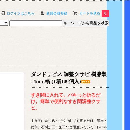
ログインはこちら
新規会員登録
カートを見る
0
ダンドリビス 調整クサビ 樹脂製
14mm幅 (1箱100個入)
すき間に入れて、パキっと折るだ
け。簡単で便利なすき間調整クサ
ビ。
すき間に差し込んで指で曲げて折るだけ、簡単・
便利。石材加工・施工など用途いろいろ！レベル