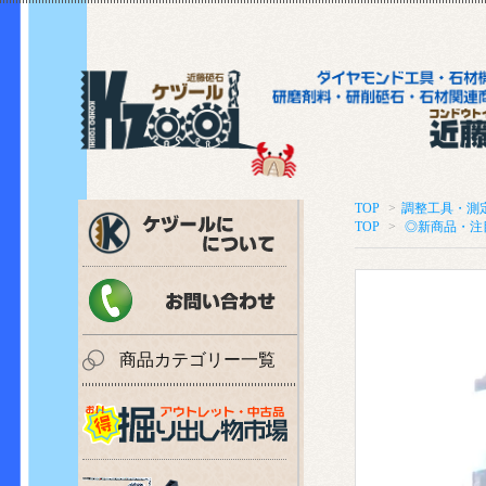
TOP
>
調整工具・測
TOP
>
◎新商品・注
商品カテゴリー一覧