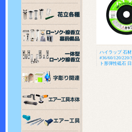
ハイラップ 石材
#36/60/120/22
ト形弾性砥石 