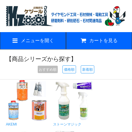
メニューを開く
カートを見る
【商品シリーズから探す】
おすすめ順
価格順
新着順
AKEMI
ストーンマジック