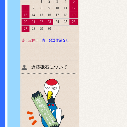
1
2
3
4
5
6
7
8
9
10
11
12
13
14
15
16
17
18
19
20
21
22
23
24
25
26
27
28
29
30
赤：定休日
青：発送作業なし
近藤砥石について