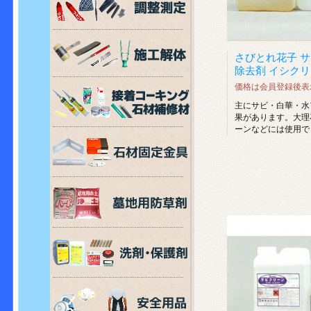
さびとれ花子 
除去剤 イシクリー
価格は会員登録後表
主にサビ・白華・水
果があります。大理
ーンなどには使用で