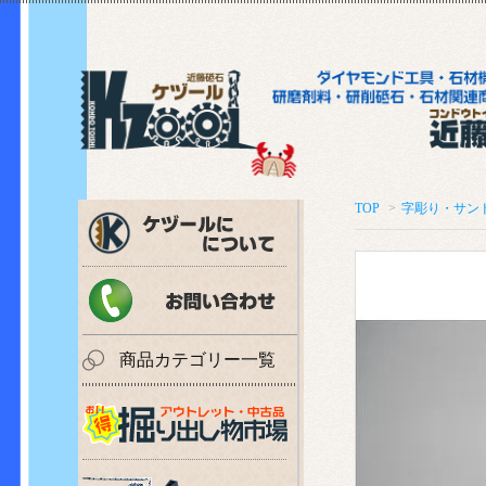
TOP
>
字彫り・サン
商品カテゴリー一覧