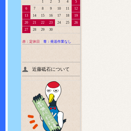
1
2
3
4
5
6
7
8
9
10
11
12
13
14
15
16
17
18
19
20
21
22
23
24
25
26
27
28
29
30
赤：定休日
青：発送作業なし
近藤砥石について