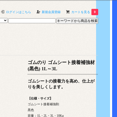
ログインはこちら
新規会員登録
カートを見る
0
ゴムのり ゴムシート接着補強材
(黒色) 1L～3L
ゴムシートの接着力を高め、仕上が
りを美しくします。
【仕様・サイズ】
ゴムシート接着補強剤
黒色
容量：1L・2L・3L・18Kg