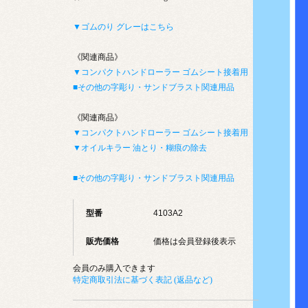
▼ゴムのり グレーはこちら
《関連商品》
▼コンパクトハンドローラー ゴムシート接着用
■その他の字彫り・サンドブラスト関連用品
《関連商品》
▼コンパクトハンドローラー ゴムシート接着用
▼オイルキラー 油とり・糊痕の除去
■その他の字彫り・サンドブラスト関連用品
型番
4103A2
販売価格
価格は会員登録後表示
会員のみ購入できます
特定商取引法に基づく表記 (返品など)