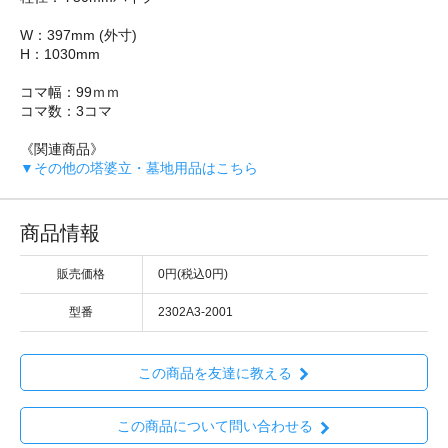
W：397mm (外寸)
H：1030mm
コマ幅：99ｍｍ
コマ数：3コマ
《関連商品》
▼その他の塔婆立・墓地用品はこちら
商品情報
販売価格
0円(税込0円)
型番
2302A3-2001
この商品を友達に教える
この商品について問い合わせる