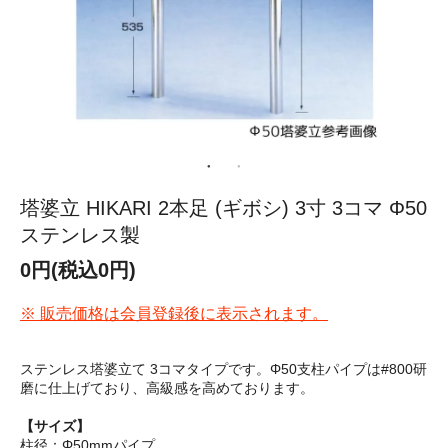
塔婆立 HIKARI 2本足 (ギボシ) 3寸 3コマ Φ50
ステンレス製
0円(税込0円)
※ 販売価格は会員登録後に表示されます。
ステンレス塔婆立て 3コマタイプです。Φ50支柱パイプは#800研
磨に仕上げており、高級感を高めております。
【サイズ】
柱径：Φ50mmパイプ