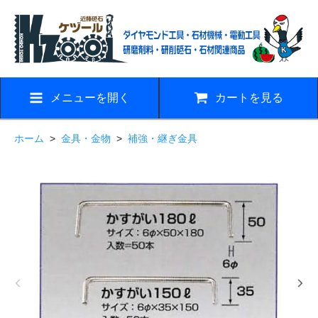
メニューを開く
カートを見る
ホーム
>
金具・金物
>
補強・継ぎ金具