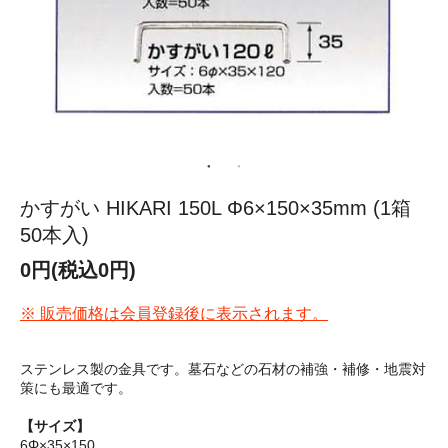
かすがい HIKARI 150L Φ6×150×35mm (1箱
50本入)
0円(税込0円)
※ 販売価格は会員登録後に表示されます。
ステンレス製の金具です。墓石などの石材の補強・補修・地震対
策にも最適です。
【サイズ】
6Φ×35×150