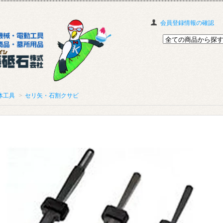
会員登録情報の確認
体工具
>
セリ矢・石割クサビ