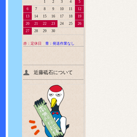
1
2
3
4
5
6
7
8
9
10
11
12
13
14
15
16
17
18
19
20
21
22
23
24
25
26
27
28
29
30
赤：定休日
青：発送作業なし
近藤砥石について