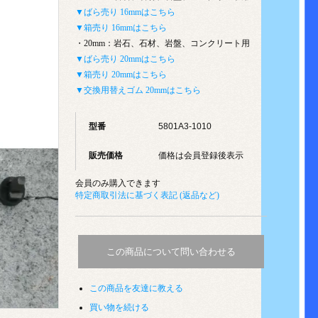
▼ばら売り 16mmはこちら
▼箱売り 16mmはこちら
・20mm：岩石、石材、岩盤、コンクリート用
▼ばら売り 20mmはこちら
▼箱売り 20mmはこちら
▼交換用替えゴム 20mmはこちら
型番
5801A3-1010
販売価格
価格は会員登録後表示
会員のみ購入できます
特定商取引法に基づく表記 (返品など)
この商品について問い合わせる
この商品を友達に教える
買い物を続ける