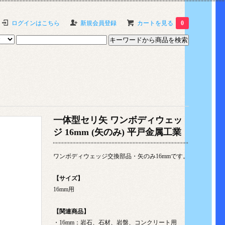
ログインはこちら
新規会員登録
カートを見る
0
一体型セリ矢 ワンボディウェッ
ジ 16mm (矢のみ) 平戸金属工業
ワンボディウェッジ交換部品・矢のみ16mmです。
【サイズ】
16mm用
【関連商品】
・16mm：岩石、石材、岩盤、コンクリート用