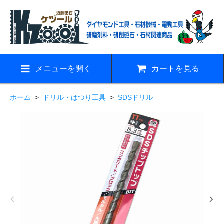
メニューを開く
カートを見る
ホーム
>
ドリル・はつり工具
>
SDSドリル