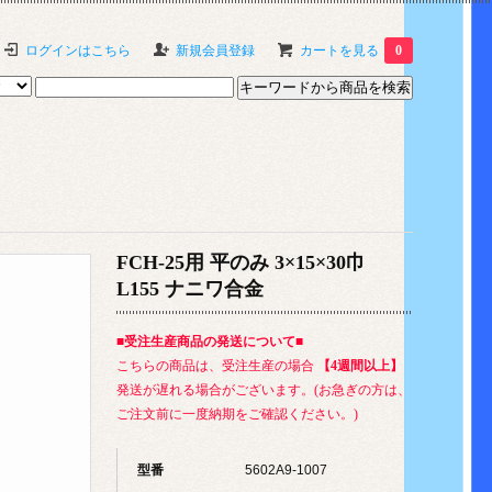
ログインはこちら
新規会員登録
カートを見る
0
FCH-25用 平のみ 3×15×30巾
L155 ナニワ合金
■受注生産商品の発送について■
こちらの商品は、受注生産の場合
【4週間以上】
発送が遅れる場合がございます。(お急ぎの方は、
ご注文前に一度納期をご確認ください。)
型番
5602A9-1007