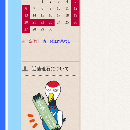
1
2
3
4
5
6
7
8
9
10
11
12
13
14
15
16
17
18
19
20
21
22
23
24
25
26
27
28
29
30
赤：定休日
青：発送作業なし
近藤砥石について