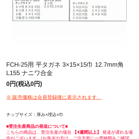
FCH-25用 平タガネ 3×15×15巾 12.7mm角
L155 ナニワ合金
0円(税込0円)
※ 販売価格は会員登録後に表示されます。
チップサイズ：厚み×埋込×巾
■受注生産商品の発送について■
こちらの商品は、受注生産の場合
【4週間以上】
発送が遅れる場
合がございます。(お急ぎの方は、ご注文前に一度納期をご確認