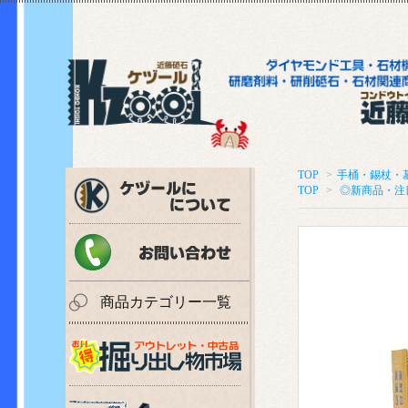
TOP
>
手桶・錫杖・
TOP
>
◎新商品・注
商品カテゴリー一覧