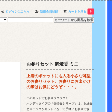
ログインはこちら
新規会員登録
カートを見る
0
お参りセット 御燈香 ミニ
上着のポケットにも入る小さな薄型
のお参りセット。お参りにお出かけ
の際はお供にどうぞ・・・。
このセットでお参りラクラク♪
ハンディタイプの「御燈香シリーズ」は、お線香
とローソクがセットになって手軽にお参りでき