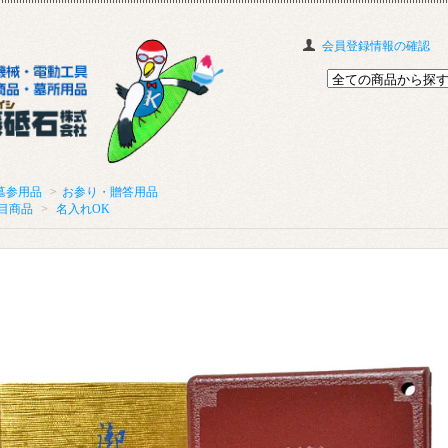
会員登録情報の確認
墓参用品
>
お参り・贈答用品
目商品
>
名入れOK