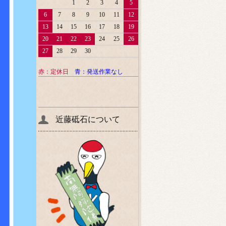
1
2
3
4
5
6
7
8
9
10
11
12
13
14
15
16
17
18
19
20
21
22
23
24
25
26
27
28
29
30
赤：定休日
青：発送作業なし
近藤砥石について