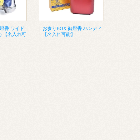
燈香 ワイド
お参りBOX 御燈香 ハンディ
) 【名入れ可
【名入れ可能】