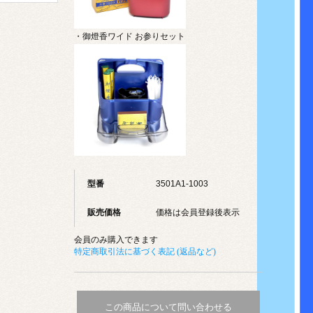
・御燈香ワイド お参りセット
型番
3501A1-1003
販売価格
価格は会員登録後表示
会員のみ購入できます
特定商取引法に基づく表記 (返品など)
この商品について問い合わせる