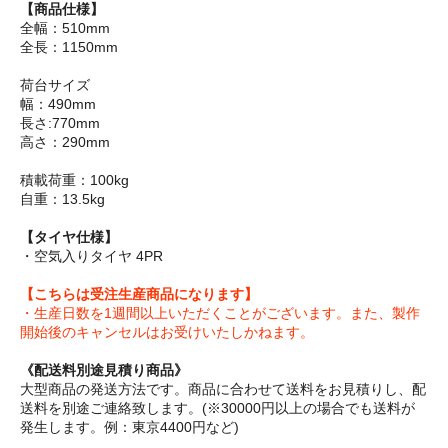
【商品仕様】
全幅：510mm
全長：1150mm
荷台サイズ
幅：490mm
長さ:770mm
高さ：290mm
積載荷重：100kg
自重：13.5kg
【タイヤ仕様】
・空気入りタイヤ 4PR
【こちらは受注生産商品になります】
・生産日数を1週間以上いただくことがございます。また、製作
開始後のキャンセルはお受けいたしかねます。
《配送料別途見積り商品》
大型商品の発送方法です。商品に合わせて送料をお見積りし、配
送料を別途ご連絡致します。(※30000円以上の場合でも送料が
発生します。例：東京4400円など)