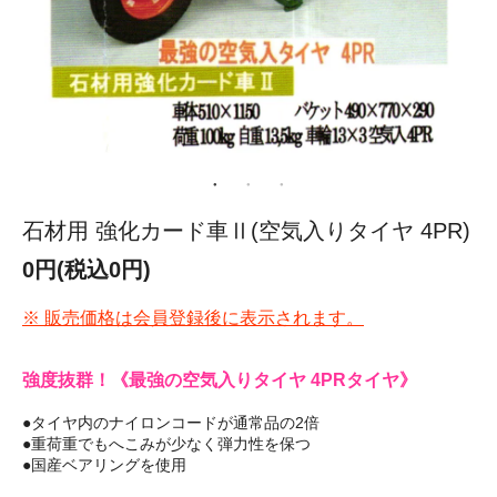
石材用 強化カード車Ⅱ(空気入りタイヤ 4PR)
0円(税込0円)
※ 販売価格は会員登録後に表示されます。
強度抜群！《最強の空気入りタイヤ 4PRタイヤ》
●タイヤ内のナイロンコードが通常品の2倍
●重荷重でもへこみが少なく弾力性を保つ
●国産ベアリングを使用