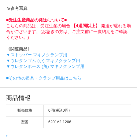
※参考写真
■受注生産商品の発送について■
こちらの商品は、受注生産の場合
【4週間以上】
発送が遅れる場
合がございます。(お急ぎの方は、ご注文前に一度納期をご確認
ください。)
《関連商品》
▼ストッパー マキノクランプ用
▼ウレタンゴム (小) マキノクランプ用
▼ウレタンホース (角) マキノクランプ用
■その他の吊具・クランプ用品はこちら
商品情報
販売価格
0円(税込0円)
型番
6201A2-1206