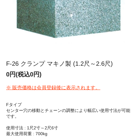
F-26 クランプ マキノ製 (1.2尺～2.6尺)
0円(税込0円)
※ 販売価格は会員登録後に表示されます。
Fタイプ
センター穴の移動とチェーンの調整により幅広い使用寸法が可能
です。
使用寸法 : 1尺2寸～2尺6寸
最大使用荷重 : 700kg