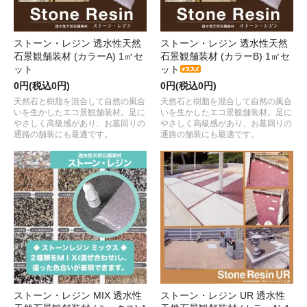
ストーン・レジン 透水性天然
ストーン・レジン 透水性天然
石景観舗装材 (カラーA) 1㎡セ
石景観舗装材 (カラーB) 1㎡セ
ット
ット
0円(税込0円)
0円(税込0円)
天然石と樹脂を混合して自然の風合
天然石と樹脂を混合して自然の風合
いを生かしたエコ景観舗装材。足に
いを生かしたエコ景観舗装材。足に
やさしく高級感があり、お墓回りの
やさしく高級感があり、お墓回りの
通路の舗装にも最適です。
通路の舗装にも最適です。
ストーン・レジン MIX 透水性
ストーン・レジン UR 透水性