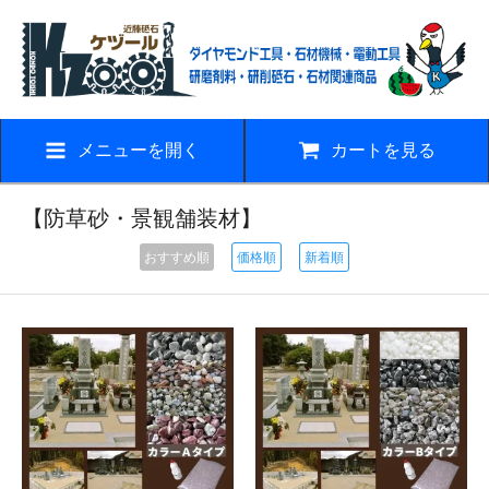
メニューを開く
カートを見る
【防草砂・景観舗装材】
おすすめ順
価格順
新着順