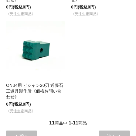
0円(税込0円)
0円(税込0円)
《受注生産商品》
《受注生産商品》
ONB4用 ビシャン20刃 近藤石
工道具製作所《価格お問い合
わせ》
0円(税込0円)
《受注生産商品》
11
1
11
商品中
-
商品