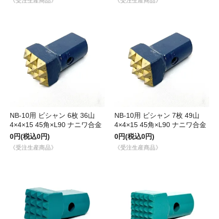
《受注生産商品》
《受注生産商品》
NB-10用 ビシャン 6枚 36山
NB-10用 ビシャン 7枚 49山
4×4×15 45角×L90 ナニワ合金
4×4×15 45角×L90 ナニワ合金
0円(税込0円)
0円(税込0円)
《受注生産商品》
《受注生産商品》