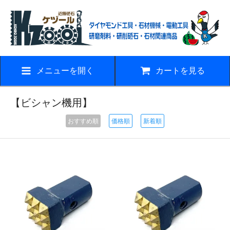
メニューを開く
カートを見る
【ビシャン機用】
おすすめ順
価格順
新着順